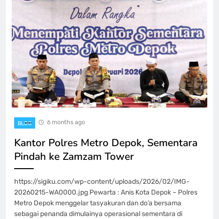
6 months ago
BLOG
Kantor Polres Metro Depok, Sementara
Pindah ke Zamzam Tower
https://sigiku.com/wp-content/uploads/2026/02/IMG-
20260215-WA0000.jpg Pewarta : Anis Kota Depok – Polres
Metro Depok menggelar tasyakuran dan do’a bersama
sebagai penanda dimulainya operasional sementara di