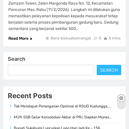
Zamzam Tower, Jalan Margonda Raya No. 12, Kecamatan
Pancoran Mas, Rabu (11/2/2026). Langkah ini dilakukan guna
memastikan pelayanan kepolisian kepada masyarakat tetap
berjalan selama proses pembangunan gedung baru. Gedung
sementara yang berjarak sekitar 500…
Read More
Benz biskuatsemangat
0
5 mins
Search
SEARCH
Recent Posts
Tak Mendapat Penanganan Optimal di RSUD Kudungga,…
M1R-SSB Gelar Konsolidasi Akbar di PRJ, Siapkan Munas…
Bupati Sukabumi Luncurkan Logo Hari Jadi Ke – 156,…