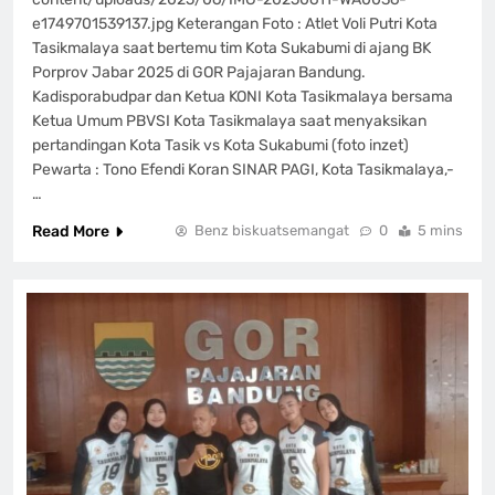
e1749701539137.jpg Keterangan Foto : Atlet Voli Putri Kota
Tasikmalaya saat bertemu tim Kota Sukabumi di ajang BK
Porprov Jabar 2025 di GOR Pajajaran Bandung.
Kadisporabudpar dan Ketua KONI Kota Tasikmalaya bersama
Ketua Umum PBVSI Kota Tasikmalaya saat menyaksikan
pertandingan Kota Tasik vs Kota Sukabumi (foto inzet)
Pewarta : Tono Efendi Koran SINAR PAGI, Kota Tasikmalaya,-
…
Read More
Benz biskuatsemangat
0
5 mins