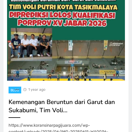
1 year ago
BLOG
Kemenangan Beruntun dari Garut dan
Sukabumi, Tim Voli…
https://www.koransinarpagijuara.com/wp-
content/uploads/2025/06/IMG-20250611-WA0036-