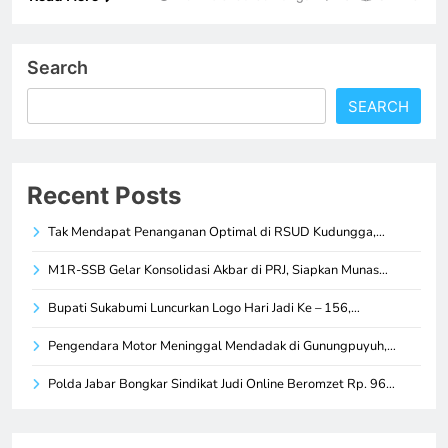
Search
SEARCH
Recent Posts
Tak Mendapat Penanganan Optimal di RSUD Kudungga,…
M1R-SSB Gelar Konsolidasi Akbar di PRJ, Siapkan Munas…
Bupati Sukabumi Luncurkan Logo Hari Jadi Ke – 156,…
Pengendara Motor Meninggal Mendadak di Gunungpuyuh,…
Polda Jabar Bongkar Sindikat Judi Online Beromzet Rp. 96…