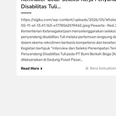
Disabilitas Tuli…
https://sigiku.com/wp-content/uploads/2026/05/Wha
05-11-at-13.41.163-e1778562519462.jpeg Pewarta : Red 
Kementerian Ketenagakerjaan menyelenggarakan seleksi 
penyandang disabilitas Tuli melalui pertemuan langsung 
dalam skema rekrutmen berbasis kompetensi dan kesetara
Kegiatan bertajuk “Interview dan Seleksi Penempatan Ten
Penyandang Disabilitas Tuli pada PT Bumi Berkah Boga (Ko
dilaksanakan di Gedung Pusat Pasar…
Read More
Benz biskuatse