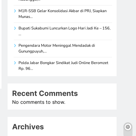
M1R-SSB Gelar Konsolidasi Akbar di PRJ, Siapkan
Munas…
Bupati Sukabumi Luncurkan Logo Hari Jadi Ke – 156,
…
Pengendara Motor Meninggal Mendadak di
Gunungpuyuh,…
Polda Jabar Bongkar Sindikat Judi Online Beromzet
Rp. 96…
Recent Comments
No comments to show.
Archives