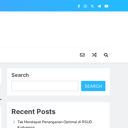
Search
SEARCH
Recent Posts
Tak Mendapat Penanganan Optimal di RSUD
Kudungga,…