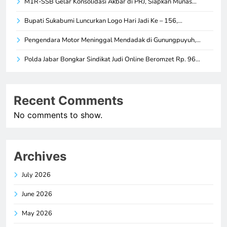
M1R-SSB Gelar Konsolidasi Akbar di PRJ, Siapkan Munas…
Bupati Sukabumi Luncurkan Logo Hari Jadi Ke – 156,…
Pengendara Motor Meninggal Mendadak di Gunungpuyuh,…
Polda Jabar Bongkar Sindikat Judi Online Beromzet Rp. 96…
Recent Comments
No comments to show.
Archives
July 2026
June 2026
May 2026