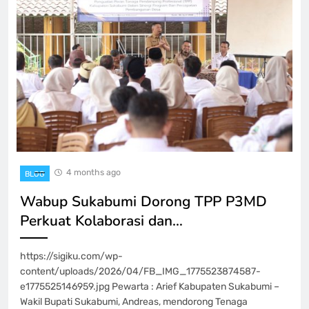
4 months ago
BLOG
Wabup Sukabumi Dorong TPP P3MD
Perkuat Kolaborasi dan…
https://sigiku.com/wp-
content/uploads/2026/04/FB_IMG_1775523874587-
e1775525146959.jpg Pewarta : Arief Kabupaten Sukabumi –
Wakil Bupati Sukabumi, Andreas, mendorong Tenaga