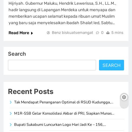
Hijriyah. Gubernur Maluku, Hendrik Lewerissa, S.H., LL.M.,
hadir langsung di Lapangan Merdeka untuk menyapa dan
memberikan ucapan selamat kepada ribuan umat Muslim
yang baru saja menyelesaikan ibadah Shalat Ied, Sabtu…
Read More
Benz biskuatsemangat
0
5 mins
Search
SEARCH
Recent Posts
Tak Mendapat Penanganan Optimal di RSUD Kudungga,…
M1R-SSB Gelar Konsolidasi Akbar di PRJ, Siapkan Munas…
Bupati Sukabumi Luncurkan Logo Hari Jadi Ke – 156,…