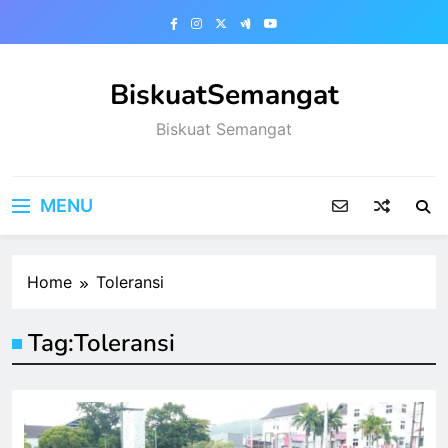
Skip
to
content
BiskuatSemangat
Biskuat Semangat
MENU
Home
Toleransi
Tag:
Toleransi