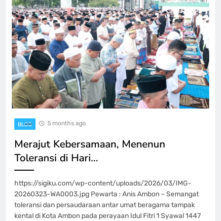
5 months ago
BLOG
Merajut Kebersamaan, Menenun
Toleransi di Hari…
https://sigiku.com/wp-content/uploads/2026/03/IMG-
20260323-WA0003.jpg Pewarta : Anis Ambon – Semangat
toleransi dan persaudaraan antar umat beragama tampak
kental di Kota Ambon pada perayaan Idul Fitri 1 Syawal 1447