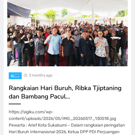
3 months ago
BLOG
Rangkaian Hari Buruh, Ribka Tjiptaning
dan Bambang Pacul…
https://sigiku.com/wp-
content/uploads/2026/05/IMG_20260517_130518.jpg
Pewarta : Arief Kota Sukabumi – Dalam rangkaian peringatan
Hari Buruh Internasional 2026, Ketua DPP PDI Perjuangan