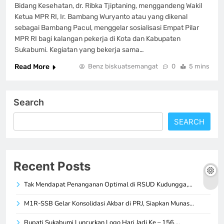
Bidang Kesehatan, dr. Ribka Tjiptaning, menggandeng Wakil
Ketua MPR RI, Ir. Bambang Wuryanto atau yang dikenal
sebagai Bambang Pacul, menggelar sosialisasi Empat Pilar
MPR RI bagi kalangan pekerja di Kota dan Kabupaten
Sukabumi. Kegiatan yang bekerja sama…
Read More
Benz biskuatsemangat
0
5 mins
Search
SEARCH
Recent Posts
Tak Mendapat Penanganan Optimal di RSUD Kudungga,…
M1R-SSB Gelar Konsolidasi Akbar di PRJ, Siapkan Munas…
Bupati Sukabumi Luncurkan Logo Hari Jadi Ke – 156,…