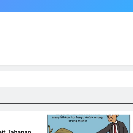
ait Tahanan