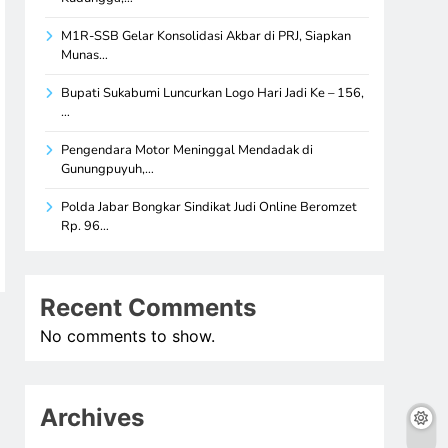
M1R-SSB Gelar Konsolidasi Akbar di PRJ, Siapkan
Munas…
Bupati Sukabumi Luncurkan Logo Hari Jadi Ke – 156,
…
Pengendara Motor Meninggal Mendadak di
Gunungpuyuh,…
Polda Jabar Bongkar Sindikat Judi Online Beromzet
Rp. 96…
Recent Comments
No comments to show.
Archives