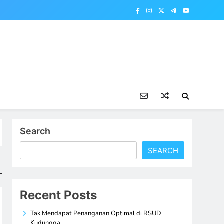
Search
SEARCH
Recent Posts
Tak Mendapat Penanganan Optimal di RSUD
Kudungga,…