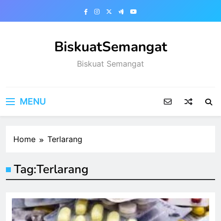
Skip
to
content
BiskuatSemangat
Biskuat Semangat
MENU
Home
Terlarang
Tag:
Terlarang