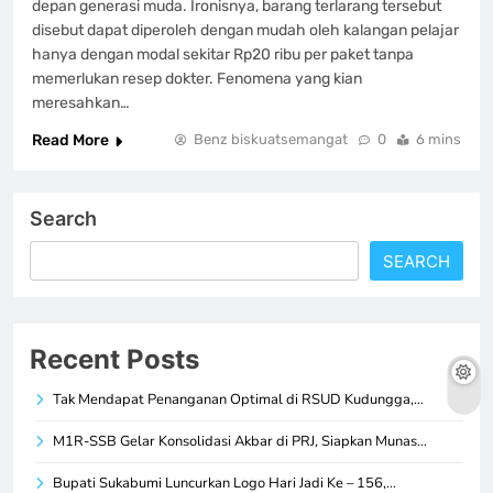
depan generasi muda. Ironisnya, barang terlarang tersebut
disebut dapat diperoleh dengan mudah oleh kalangan pelajar
hanya dengan modal sekitar Rp20 ribu per paket tanpa
memerlukan resep dokter. Fenomena yang kian
meresahkan…
Read More
Benz biskuatsemangat
0
6 mins
Search
SEARCH
Recent Posts
Tak Mendapat Penanganan Optimal di RSUD Kudungga,…
M1R-SSB Gelar Konsolidasi Akbar di PRJ, Siapkan Munas…
Bupati Sukabumi Luncurkan Logo Hari Jadi Ke – 156,…