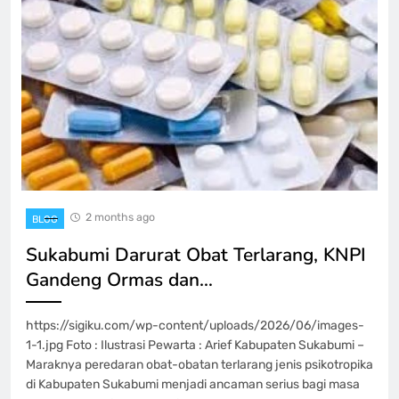
2 months ago
BLOG
Sukabumi Darurat Obat Terlarang, KNPI
Gandeng Ormas dan…
https://sigiku.com/wp-content/uploads/2026/06/images-
1-1.jpg Foto : Ilustrasi Pewarta : Arief Kabupaten Sukabumi –
Maraknya peredaran obat-obatan terlarang jenis psikotropika
di Kabupaten Sukabumi menjadi ancaman serius bagi masa