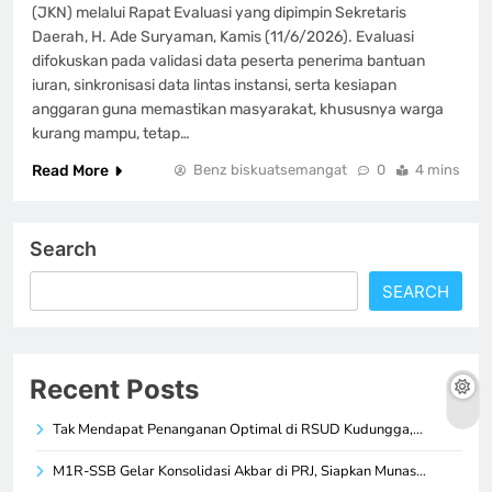
(JKN) melalui Rapat Evaluasi yang dipimpin Sekretaris
Daerah, H. Ade Suryaman, Kamis (11/6/2026). Evaluasi
difokuskan pada validasi data peserta penerima bantuan
iuran, sinkronisasi data lintas instansi, serta kesiapan
anggaran guna memastikan masyarakat, khususnya warga
kurang mampu, tetap…
Read More
Benz biskuatsemangat
0
4 mins
Search
SEARCH
Recent Posts
Tak Mendapat Penanganan Optimal di RSUD Kudungga,…
M1R-SSB Gelar Konsolidasi Akbar di PRJ, Siapkan Munas…