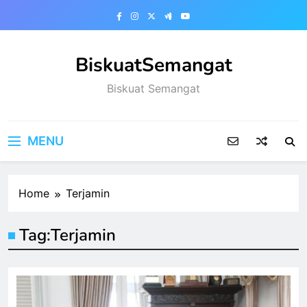
Skip
to
content
BiskuatSemangat
Biskuat Semangat
MENU
Home
Terjamin
Tag:
Terjamin