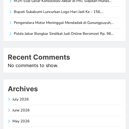
M1R-SSB Gelar Konsolidasi Akbar di PRJ, Siapkan Munas…
Bupati Sukabumi Luncurkan Logo Hari Jadi Ke – 156,…
Pengendara Motor Meninggal Mendadak di Gunungpuyuh,…
Polda Jabar Bongkar Sindikat Judi Online Beromzet Rp. 96…
Recent Comments
No comments to show.
Archives
July 2026
June 2026
May 2026