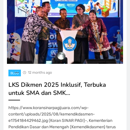
12 months ago
BLOG
LKS Dikmen 2025 Inklusif, Terbuka
untuk SMA dan SMK…
https://www.koransinarpagijuara.com/wp-
content/uploads/2025/08/kemendikdasmen-
e1754184429462.jpg (Koran SINAR PAGI)-, Kementerian
Pendidikan Dasar dan Menengah (Kemendikdasmen) terus