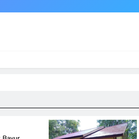
k Bayur