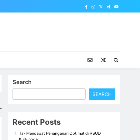
Search
SEARCH
Recent Posts
Tak Mendapat Penanganan Optimal di RSUD
Kudungga,…