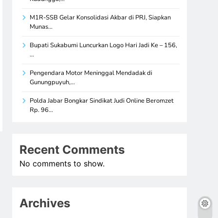
M1R-SSB Gelar Konsolidasi Akbar di PRJ, Siapkan
Munas…
Bupati Sukabumi Luncurkan Logo Hari Jadi Ke – 156,
…
Pengendara Motor Meninggal Mendadak di
Gunungpuyuh,…
Polda Jabar Bongkar Sindikat Judi Online Beromzet
Rp. 96…
Recent Comments
No comments to show.
Archives