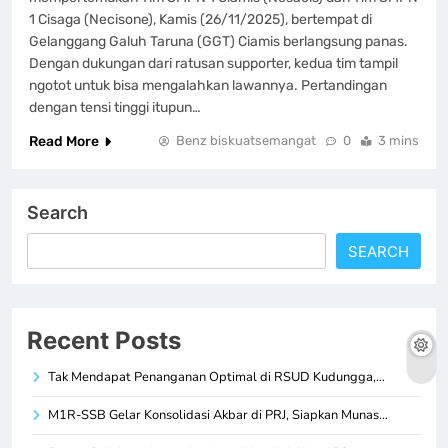
1 Cisaga (Necisone), Kamis (26/11/2025), bertempat di
Gelanggang Galuh Taruna (GGT) Ciamis berlangsung panas.
Dengan dukungan dari ratusan supporter, kedua tim tampil
ngotot untuk bisa mengalahkan lawannya. Pertandingan
dengan tensi tinggi itupun…
Read More
Benz biskuatsemangat
0
3 mins
Search
SEARCH
Recent Posts
Tak Mendapat Penanganan Optimal di RSUD Kudungga,…
M1R-SSB Gelar Konsolidasi Akbar di PRJ, Siapkan Munas…