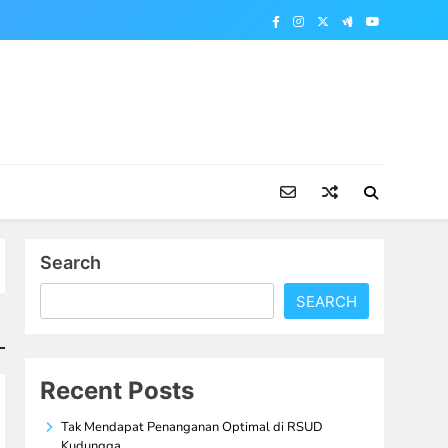
Search
SEARCH
Recent Posts
Tak Mendapat Penanganan Optimal di RSUD
Kudungga,…