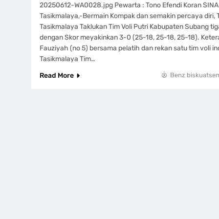
20250612-WA0028.jpg Pewarta : Tono Efendi Koran SINA
Tasikmalaya,-Bermain Kompak dan semakin percaya diri, Ti
Tasikmalaya Taklukan Tim Voli Putri Kabupaten Subang tig
dengan Skor meyakinkan 3-0 (25-18, 25-18, 25-18). Keter
Fauziyah (no 5) bersama pelatih dan rekan satu tim voli in
Tasikmalaya Tim…
Read More
Benz biskuatse