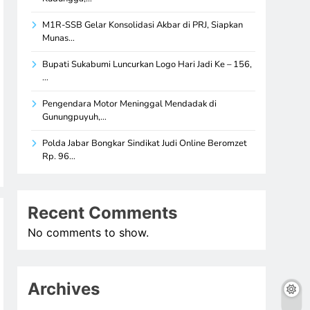
M1R-SSB Gelar Konsolidasi Akbar di PRJ, Siapkan
Munas…
Bupati Sukabumi Luncurkan Logo Hari Jadi Ke – 156,
…
Pengendara Motor Meninggal Mendadak di
Gunungpuyuh,…
Polda Jabar Bongkar Sindikat Judi Online Beromzet
Rp. 96…
Recent Comments
No comments to show.
Archives