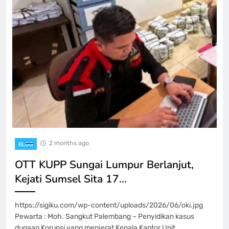
2 months ago
BLOG
OTT KUPP Sungai Lumpur Berlanjut,
Kejati Sumsel Sita 17…
https://sigiku.com/wp-content/uploads/2026/06/oki.jpg
Pewarta : Moh. Sangkut Palembang – Penyidikan kasus
dugaan Korupsi yang menjerat Kepala Kantor Unit