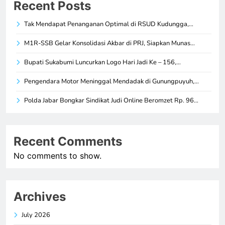
Recent Posts
Tak Mendapat Penanganan Optimal di RSUD Kudungga,…
M1R-SSB Gelar Konsolidasi Akbar di PRJ, Siapkan Munas…
Bupati Sukabumi Luncurkan Logo Hari Jadi Ke – 156,…
Pengendara Motor Meninggal Mendadak di Gunungpuyuh,…
Polda Jabar Bongkar Sindikat Judi Online Beromzet Rp. 96…
Recent Comments
No comments to show.
Archives
July 2026