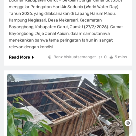
Lukman Kabupaten Garut – Sekolah Sungai Cimanuk (SSC)
menggelar Peringatan Hari Air Sedunia (World Water Day)
Tahun 2026, yang dilaksanakan di Lapang Harum Madu,
Kampung Neglasari, Desa Mekarsari, Kecamatan
Bayongbong, Kabupaten Garut, Jum’at (27/3/2026). Camat
Bayongbong, Jeje Jenal Abidin, dalam sambutannya
menekankan bahwa tema peringatan tahun ini sangat
relevan dengan kondisi…
Read More
Benz biskuatsemangat
0
5 mins