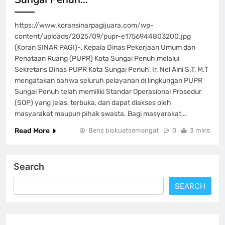
https://www.koransinarpagijuara.com/wp-
content/uploads/2025/09/pupr-e1756944803200.jpg
(Koran SINAR PAGI)-, Kepala Dinas Pekerjaan Umum dan
Penataan Ruang (PUPR) Kota Sungai Penuh melalui
Sekretaris Dinas PUPR Kota Sungai Penuh, Ir. Nel Aini S.T, M.T
mengatakan bahwa seluruh pelayanan di lingkungan PUPR
Sungai Penuh telah memiliki Standar Operasional Prosedur
(SOP) yang jelas, terbuka, dan dapat diakses oleh
masyarakat maupun pihak swasta. Bagi masyarakat,…
Read More
Benz biskuatsemangat
0
3 mins
Search
SEARCH