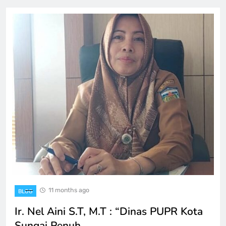
11 months ago
BLOG
Ir. Nel Aini S.T, M.T : “Dinas PUPR Kota
Sungai Penuh…