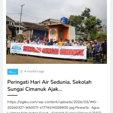
4 months ago
BLOG
Peringati Hari Air Sedunia, Sekolah
Sungai Cimanuk Ajak…
https://sigiku.com/wp-content/uploads/2026/03/IMG-
20260327-WA0011-e1774614058800.jpg Pewarta : Agus