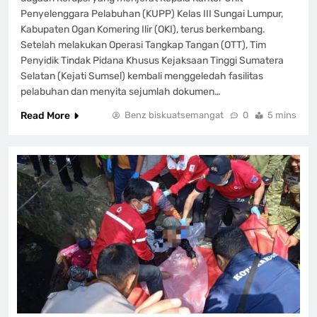
Penyelenggara Pelabuhan (KUPP) Kelas III Sungai Lumpur,
Kabupaten Ogan Komering Ilir (OKI), terus berkembang.
Setelah melakukan Operasi Tangkap Tangan (OTT), Tim
Penyidik Tindak Pidana Khusus Kejaksaan Tinggi Sumatera
Selatan (Kejati Sumsel) kembali menggeledah fasilitas
pelabuhan dan menyita sejumlah dokumen…
Read More
Benz biskuatsemangat
0
5 mins