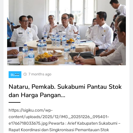
7 months ago
BLOG
Nataru, Pemkab. Sukabumi Pantau Stok
dan Harga Pangan…
https://sigiku.com/wp-
content/uploads/2025/12/IMG_20251226_095401-
e1766718033675.jpg Pewarta : Arief Kabupaten Sukabumi –
Rapat Koordinasi dan Singkronisasi Pemantauan Stok