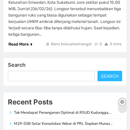
Kelurahan Sriwedari, Kota Sukabumi, sore sekitar pukul 15.00
WIB, Jum’at (06/02/26). Longsor tersebut menyebabkan tiga
bangunan ruko yang biasa digunakan sebagai tempat
berjualan UMKM ambruk diterjang material tanah. Longsor ini
terjadi secara tiba-tiba tanpa didahului hujan. Saat kejadian,
ketiga bangunan…
Read More
Benz biskuatsemangat
0
3 mins
Search
SEARCH
Recent Posts
Tak Mendapat Penanganan Optimal di RSUD Kudungga,…
M1R-SSB Gelar Konsolidasi Akbar di PRJ, Siapkan Munas…