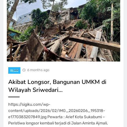
6 months ago
BLOG
Akibat Longsor, Bangunan UMKM di
Wilayah Sriwedari…
https://sigiku.com/wp-
content/uploads/2026/02/IMG_20260206_195318-
e1770383207849.jpg Pewarta : Arief Kota Sukabumi –
Peristiwa longsor kembali terjadi di Jalan Aminta Ajmali,