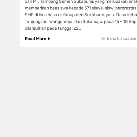
dan PT. Tambang Semen Sukabumi, yang merupakan ana
memberikan beasiswa kepada 571 siswa-siswi berprestasi
SMP di lima desa di Kabupaten Sukabumi, yaitu Desa Keb
Tanjungsari, Wangunreja, dan Sukamaju, pada 16 – 18 Se
dilanjutkan pada tanggal 22…
Read More
Benz biskuatse