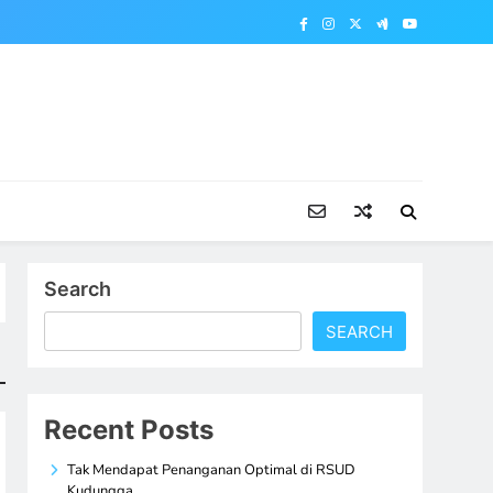
Search
SEARCH
Recent Posts
Tak Mendapat Penanganan Optimal di RSUD
Kudungga,…