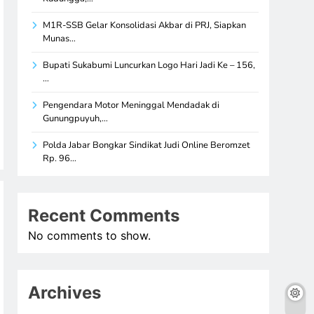
M1R-SSB Gelar Konsolidasi Akbar di PRJ, Siapkan
Munas…
Bupati Sukabumi Luncurkan Logo Hari Jadi Ke – 156,
…
Pengendara Motor Meninggal Mendadak di
Gunungpuyuh,…
Polda Jabar Bongkar Sindikat Judi Online Beromzet
Rp. 96…
Recent Comments
No comments to show.
Archives