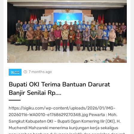
7 months ago
BLOG
Bupati OKI Terima Bantuan Darurat
Banjir Senilai Rp….
https://sigiku.com/wp-content/uploads/2026/01/IMG-
20260116-WA0010-e1768629270348.jpg Pewarta : Moh.
Sangkut Kabupaten ​OKI – Bupati Ogan Komering Ilir (OKI), H.
Muchendi Mahzareki menerima kunjungan kerja sekaligus