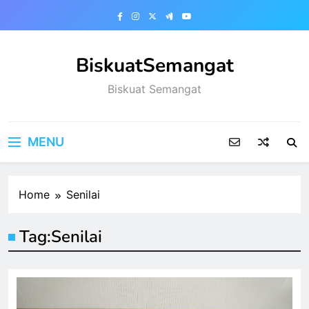
Skip
to
content
BiskuatSemangat
Biskuat Semangat
MENU
Home
Senilai
Tag:
Senilai