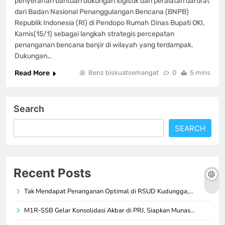
penyerahan bantuan dukungan logistik dan peralatan darurat
dari Badan Nasional Penanggulangan Bencana (BNPB)
Republik Indonesia (RI) di Pendopo Rumah Dinas Bupati OKI,
Kamis(15/1) sebagai langkah strategis percepatan
penanganan bencana banjir di wilayah yang terdampak. ​
Dukungan…
Read More
Benz biskuatsemangat
0
5 mins
Search
SEARCH
Recent Posts
Tak Mendapat Penanganan Optimal di RSUD Kudungga,…
M1R-SSB Gelar Konsolidasi Akbar di PRJ, Siapkan Munas…