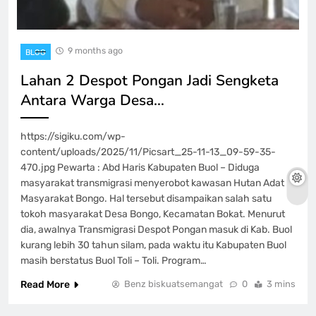
9 months ago
BLOG
Lahan 2 Despot Pongan Jadi Sengketa
Antara Warga Desa…
https://sigiku.com/wp-
content/uploads/2025/11/Picsart_25-11-13_09-59-35-
470.jpg Pewarta : Abd Haris Kabupaten Buol – Diduga
masyarakat transmigrasi menyerobot kawasan Hutan Adat
Masyarakat Bongo. Hal tersebut disampaikan salah satu
tokoh masyarakat Desa Bongo, Kecamatan Bokat. Menurut
dia, awalnya Transmigrasi Despot Pongan masuk di Kab. Buol
kurang lebih 30 tahun silam, pada waktu itu Kabupaten Buol
masih berstatus Buol Toli – Toli. Program…
Read More
Benz biskuatsemangat
0
3 mins