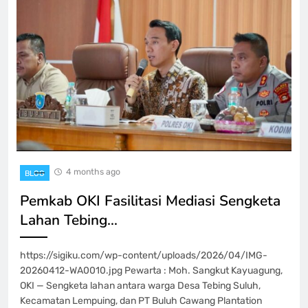
4 months ago
BLOG
Pemkab OKI Fasilitasi Mediasi Sengketa
Lahan Tebing…
https://sigiku.com/wp-content/uploads/2026/04/IMG-
20260412-WA0010.jpg Pewarta : Moh. Sangkut Kayuagung,
OKI — Sengketa lahan antara warga Desa Tebing Suluh,
Kecamatan Lempuing, dan PT Buluh Cawang Plantation