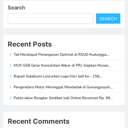
Search
SEARCH
Recent Posts
Tak Mendapat Penanganan Optimal di RSUD Kudungga,…
M1R-SSB Gelar Konsolidasi Akbar di PRJ, Siapkan Munas…
Bupati Sukabumi Luncurkan Logo Hari Jadi Ke – 156,…
Pengendara Motor Meninggal Mendadak di Gunungpuyuh,…
Polda Jabar Bongkar Sindikat Judi Online Beromzet Rp. 96…
Recent Comments