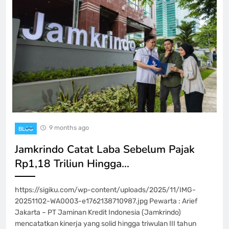
9 months ago
BLOG
Jamkrindo Catat Laba Sebelum Pajak
Rp1,18 Triliun Hingga…
https://sigiku.com/wp-content/uploads/2025/11/IMG-
20251102-WA0003-e1762138710987.jpg Pewarta : Arief
Jakarta – PT Jaminan Kredit Indonesia (Jamkrindo)
mencatatkan kinerja yang solid hingga triwulan III tahun