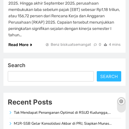
2025. Hingga akhir September 2025, perusahaan
membukukan laba sebelum pajak (EBT) sebesar Rp1,18 triliun,
atau 156,72 persen dari Rencana Kerja dan Anggaran
Perusahaan (RKAP) 2025. Capaian tersebut menunjukkan
peningkatan signifikan sejalan dengan kinerja semester I
tahun…
Read More
Benz biskuatsemangat
0
4 mins
Search
SEARCH
Recent Posts
Tak Mendapat Penanganan Optimal di RSUD Kudungga,…
M1R-SSB Gelar Konsolidasi Akbar di PRJ, Siapkan Munas…