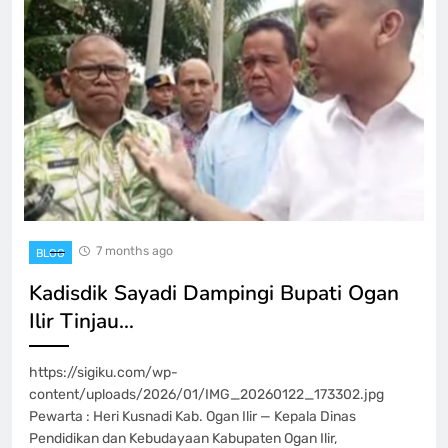
7 months ago
BLOG
Kadisdik Sayadi Dampingi Bupati Ogan
Ilir Tinjau…
https://sigiku.com/wp-
content/uploads/2026/01/IMG_20260122_173302.jpg
Pewarta : Heri Kusnadi Kab. Ogan Ilir — Kepala Dinas
Pendidikan dan Kebudayaan Kabupaten Ogan Ilir,