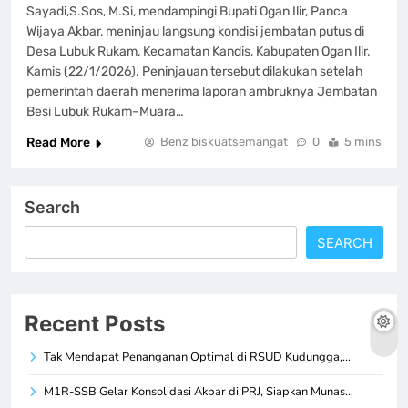
Sayadi,S.Sos, M.Si, mendampingi Bupati Ogan Ilir, Panca
Wijaya Akbar, meninjau langsung kondisi jembatan putus di
Desa Lubuk Rukam, Kecamatan Kandis, Kabupaten Ogan Ilir,
Kamis (22/1/2026). Peninjauan tersebut dilakukan setelah
pemerintah daerah menerima laporan ambruknya Jembatan
Besi Lubuk Rukam–Muara…
Read More
Benz biskuatsemangat
0
5 mins
Search
SEARCH
Recent Posts
Tak Mendapat Penanganan Optimal di RSUD Kudungga,…
M1R-SSB Gelar Konsolidasi Akbar di PRJ, Siapkan Munas…