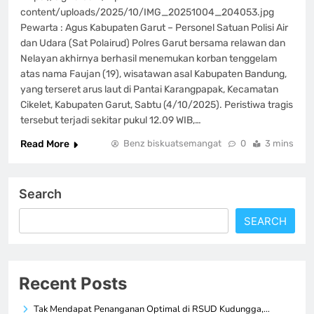
content/uploads/2025/10/IMG_20251004_204053.jpg
Pewarta : Agus Kabupaten Garut – Personel Satuan Polisi Air
dan Udara (Sat Polairud) Polres Garut bersama relawan dan
Nelayan akhirnya berhasil menemukan korban tenggelam
atas nama Faujan (19), wisatawan asal Kabupaten Bandung,
yang terseret arus laut di Pantai Karangpapak, Kecamatan
Cikelet, Kabupaten Garut, Sabtu (4/10/2025). Peristiwa tragis
tersebut terjadi sekitar pukul 12.09 WIB,…
Read More
Benz biskuatsemangat
0
3 mins
Search
SEARCH
Recent Posts
Tak Mendapat Penanganan Optimal di RSUD Kudungga,…