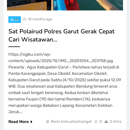
10 months ago
BLOG
Sat Polairud Polres Garut Gerak Cepat
Cari Wisatawan…
https://sigiku.com/wp-
content/uploads/2025/10/IMG_20251004_203758.jpg
Pewarta : Agus Kabupaten Garut – Peristiwa nahas terjadi di
Pantai Karangpapak, Desa Cikelet, Kecamatan Cikelet,
Kabupaten Garut pada Sabtu (4/10/2025) sekitar pukul 12.09
WIB. Dua wisatawan asal Kabupaten Bandung terseret arus
ombak saat tengah berenang. Kedua korban diketahui
bernama Faujan (19) dan Iqmal Ramdani (16), keduanya
merupakan warga Babakan Lapang, Kecamatan Solokan
Jeruk,…
Read More
Benz biskuatsemangat
0
2 mins