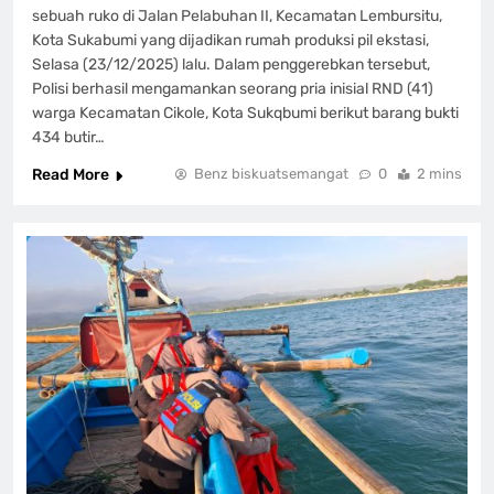
sebuah ruko di Jalan Pelabuhan II, Kecamatan Lembursitu,
Kota Sukabumi yang dijadikan rumah produksi pil ekstasi,
Selasa (23/12/2025) lalu. Dalam penggerebkan tersebut,
Polisi berhasil mengamankan seorang pria inisial RND (41)
warga Kecamatan Cikole, Kota Sukqbumi berikut barang bukti
434 butir…
Read More
Benz biskuatsemangat
0
2 mins