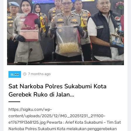
7 months ago
BLOG
Sat Narkoba Polres Sukabumi Kota
Gerebek Ruko di Jalan…
https://sigiku.com/wp-
content/uploads/2025/12/IMG_20251231_211100-
e1767191368125.jpg Pewarta : Arief Kota Sukabumi – Tim Sat
Narkoba Polres Sukabumi Kota melakukan penggerebekan