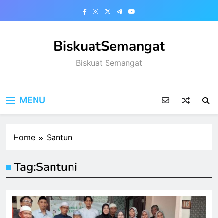
Skip
to
content
BiskuatSemangat
Biskuat Semangat
MENU
Home
Santuni
Tag:
Santuni