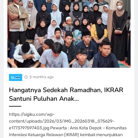
5 months ago
BLOG
Hangatnya Sedekah Ramadhan, IKRAR
Santuni Puluhan Anak…
https://sigiku.com/wp-
content/uploads/2026/03/IMG_20260318_075629-
e1773797597403.jpg Pewarta : Anis Kota Depok – Komunitas
Interelasi Keluarga Relawan (IKRAR) kembali menunjukkan