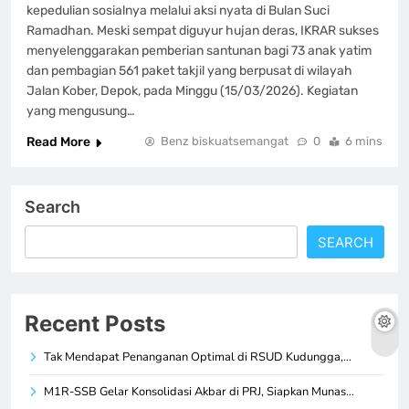
kepedulian sosialnya melalui aksi nyata di Bulan Suci
Ramadhan. Meski sempat diguyur hujan deras, IKRAR sukses
menyelenggarakan pemberian santunan bagi 73 anak yatim
dan pembagian 561 paket takjil yang berpusat di wilayah
Jalan Kober, Depok, pada Minggu (15/03/2026). Kegiatan
yang mengusung…
Read More
Benz biskuatsemangat
0
6 mins
Search
SEARCH
Recent Posts
Tak Mendapat Penanganan Optimal di RSUD Kudungga,…
M1R-SSB Gelar Konsolidasi Akbar di PRJ, Siapkan Munas…