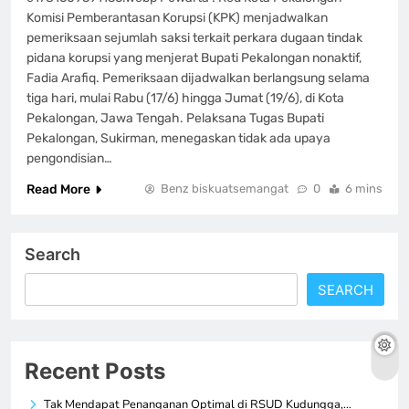
Komisi Pemberantasan Korupsi (KPK) menjadwalkan
pemeriksaan sejumlah saksi terkait perkara dugaan tindak
pidana korupsi yang menjerat Bupati Pekalongan nonaktif,
Fadia Arafiq. Pemeriksaan dijadwalkan berlangsung selama
tiga hari, mulai Rabu (17/6) hingga Jumat (19/6), di Kota
Pekalongan, Jawa Tengah. Pelaksana Tugas Bupati
Pekalongan, Sukirman, menegaskan tidak ada upaya
pengondisian…
Read More
Benz biskuatsemangat
0
6 mins
Search
SEARCH
Recent Posts
Tak Mendapat Penanganan Optimal di RSUD Kudungga,…