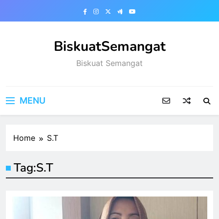
Skip
to
content
BiskuatSemangat
Biskuat Semangat
MENU
Home
S.T
Tag:
S.T