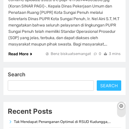
(Koran SINAR PAGI)-, Kepala Dinas Pekerjaan Umum dan
Penataan Ruang (PUPR) Kota Sungai Penuh melalui
Sekretaris Dinas PUPR Kota Sungai Penuh, Ir. Nel Aini S.T, M.T
mengatakan bahwa seluruh pelayanan di lingkungan PUPR
Sungai Penuh telah memiliki Standar Operasional Prosedur
(SOP) yang jelas, terbuka, dan dapat diakses oleh
masyarakat maupun pihak swasta. Bagi masyarakat,…
Read More
Benz biskuatsemangat
0
3 mins
Search
SEARCH
Recent Posts
Tak Mendapat Penanganan Optimal di RSUD Kudungga,…