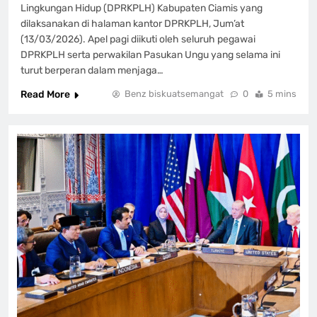
Lingkungan Hidup (DPRKPLH) Kabupaten Ciamis yang
dilaksanakan di halaman kantor DPRKPLH, Jum’at
(13/03/2026). Apel pagi diikuti oleh seluruh pegawai
DPRKPLH serta perwakilan Pasukan Ungu yang selama ini
turut berperan dalam menjaga…
Read More
Benz biskuatsemangat
0
5 mins