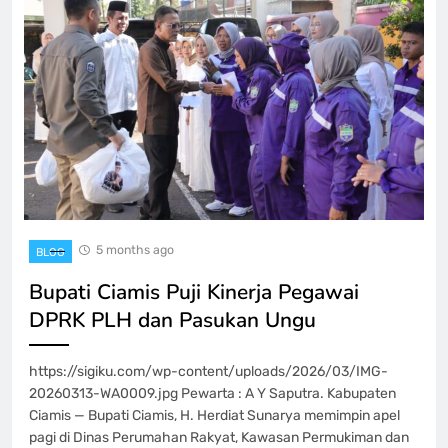
5 months ago
BLOG
Bupati Ciamis Puji Kinerja Pegawai
DPRK PLH dan Pasukan Ungu
https://sigiku.com/wp-content/uploads/2026/03/IMG-
20260313-WA0009.jpg Pewarta : A Y Saputra. Kabupaten
Ciamis — Bupati Ciamis, H. Herdiat Sunarya memimpin apel
pagi di Dinas Perumahan Rakyat, Kawasan Permukiman dan