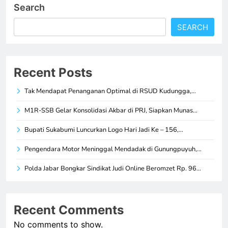
Search
SEARCH
Recent Posts
Tak Mendapat Penanganan Optimal di RSUD Kudungga,…
M1R-SSB Gelar Konsolidasi Akbar di PRJ, Siapkan Munas…
Bupati Sukabumi Luncurkan Logo Hari Jadi Ke – 156,…
Pengendara Motor Meninggal Mendadak di Gunungpuyuh,…
Polda Jabar Bongkar Sindikat Judi Online Beromzet Rp. 96…
Recent Comments
No comments to show.