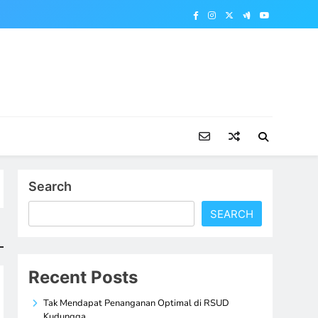
Search
SEARCH
Recent Posts
Tak Mendapat Penanganan Optimal di RSUD
Kudungga,…