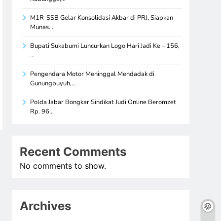
M1R-SSB Gelar Konsolidasi Akbar di PRJ, Siapkan
Munas…
Bupati Sukabumi Luncurkan Logo Hari Jadi Ke – 156,
…
Pengendara Motor Meninggal Mendadak di
Gunungpuyuh,…
Polda Jabar Bongkar Sindikat Judi Online Beromzet
Rp. 96…
Recent Comments
No comments to show.
Archives