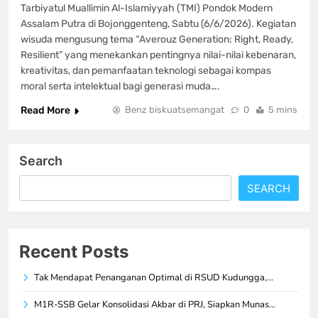
Tarbiyatul Muallimin Al-Islamiyyah (TMI) Pondok Modern
Assalam Putra di Bojonggenteng, Sabtu (6/6/2026). Kegiatan
wisuda mengusung tema “Averouz Generation: Right, Ready,
Resilient” yang menekankan pentingnya nilai-nilai kebenaran,
kreativitas, dan pemanfaatan teknologi sebagai kompas
moral serta intelektual bagi generasi muda….
Read More
Benz biskuatsemangat
0
5 mins
Search
SEARCH
Recent Posts
Tak Mendapat Penanganan Optimal di RSUD Kudungga,…
M1R-SSB Gelar Konsolidasi Akbar di PRJ, Siapkan Munas…