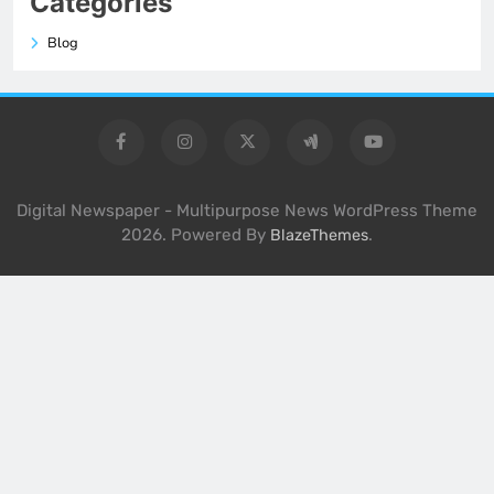
Categories
Blog
Digital Newspaper - Multipurpose News WordPress Theme
2026. Powered By
.
BlazeThemes