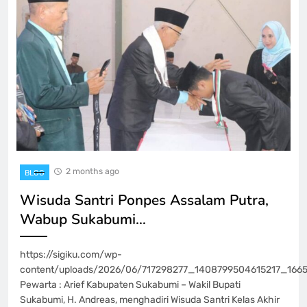
2 months ago
BLOG
Wisuda Santri Ponpes Assalam Putra,
Wabup Sukabumi…
https://sigiku.com/wp-
content/uploads/2026/06/717298277_1408799504615217_1665
Pewarta : Arief Kabupaten Sukabumi – Wakil Bupati
Sukabumi, H. Andreas, menghadiri Wisuda Santri Kelas Akhir