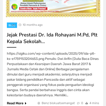
10 months ago
BLOG
Jejak Prestasi Dr. Ida Rohayani M.Pd, Plt
Kepala Sekolah…
https://sigiku.com/wp-content/uploads/2025/09/ida-plt-
ks-e1759153204653.png Penulis: Dwi Arifin (Duta Baca Dinas
Perpustakaan dan Kearsipan Daerah Jawa Barat 2017 &
Jurnalis Media Cetak dan Online) Berbagai pengalaman
dimulai dari guru menjadi akademisi, selanjutnya menjadi
pakar bidang pendidikan Pancasila dan aktif sebagai
penggerak organisasi yang fokus pada penguatan ideologi
bangsa. Serta pandai berbahasa Inggris dan cinta akan
kelestarian budaya daerahnya. Memiliki…
Read More
Benz biskuatsemangat
0
4 mins