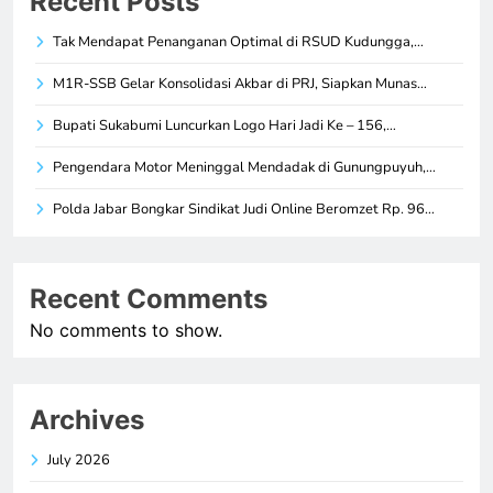
Recent Posts
Tak Mendapat Penanganan Optimal di RSUD Kudungga,…
M1R-SSB Gelar Konsolidasi Akbar di PRJ, Siapkan Munas…
Bupati Sukabumi Luncurkan Logo Hari Jadi Ke – 156,…
Pengendara Motor Meninggal Mendadak di Gunungpuyuh,…
Polda Jabar Bongkar Sindikat Judi Online Beromzet Rp. 96…
Recent Comments
No comments to show.
Archives
July 2026