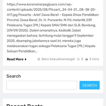
https://www.koransinarpagijuara.com/wp-
content/uploads/2025/08/Picsart_24-04-21_08-38-20-
417.jpg Pewarta : Arief Jawa Barat – Kepala Dinas Pendidikan
Provinsi Jawa Barat, Dr. H. Purwanto, M.Pd, melantik 239
Pelaksana Tugas (Plt.) Kepala SMA/SMK dan SLB, Bandung,
(09/09/2025). Dalam amanatnya, Kadisdik Jabat
menegaskan bahwa, terhitung mulai tanggal 9 September
2025, disamping jabatannya saat ini, mereka juga
melaksanakan tugas sebagai Pelaksana Tugas (Plt.) Kepala
Satuan Pendidikan…
Read More
Benz biskuatsemangat
0
3 mins
Search
SEARCH