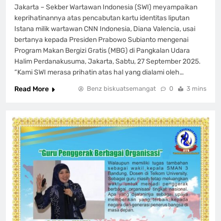
Jakarta – Sekber Wartawan Indonesia (SWI) meyampaikan
keprihatinannya atas pencabutan kartu identitas liputan
Istana milik wartawan CNN Indonesia, Diana Valencia, usai
bertanya kepada Presiden Prabowo Subianto mengenai
Program Makan Bergizi Gratis (MBG) di Pangkalan Udara
Halim Perdanakusuma, Jakarta, Sabtu, 27 September 2025.
“Kami SWI merasa prihatin atas hal yang dialami oleh…
Read More
Benz biskuatsemangat
0
3 mins