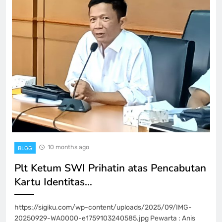
10 months ago
BLOG
Plt Ketum SWI Prihatin atas Pencabutan
Kartu Identitas…
https://sigiku.com/wp-content/uploads/2025/09/IMG-
20250929-WA0000-e1759103240585.jpg Pewarta : Anis