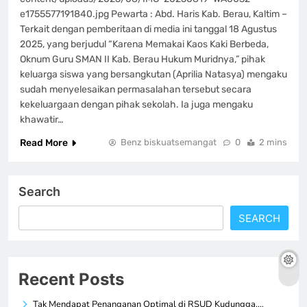
e1755577191840.jpg Pewarta : Abd. Haris Kab. Berau, Kaltim –
Terkait dengan pemberitaan di media ini tanggal 18 Agustus
2025, yang berjudul “Karena Memakai Kaos Kaki Berbeda,
Oknum Guru SMAN II Kab. Berau Hukum Muridnya,” pihak
keluarga siswa yang bersangkutan (Aprilia Natasya) mengaku
sudah menyelesaikan permasalahan tersebut secara
kekeluargaan dengan pihak sekolah. Ia juga mengaku
khawatir…
Read More
Benz biskuatsemangat
0
2 mins
Search
SEARCH
Recent Posts
Tak Mendapat Penanganan Optimal di RSUD Kudungga,…