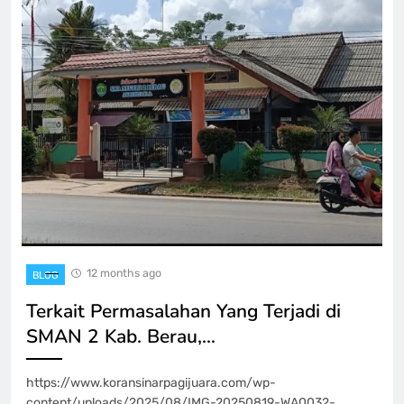
12 months ago
BLOG
Terkait Permasalahan Yang Terjadi di
SMAN 2 Kab. Berau,…
https://www.koransinarpagijuara.com/wp-
content/uploads/2025/08/IMG-20250819-WA0032-