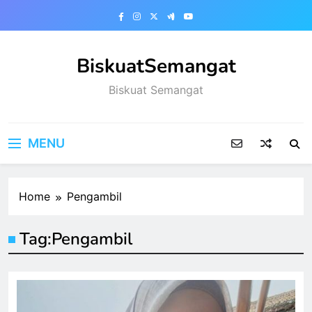
Skip
to
content
BiskuatSemangat
Biskuat Semangat
MENU
Home
Pengambil
Tag:
Pengambil