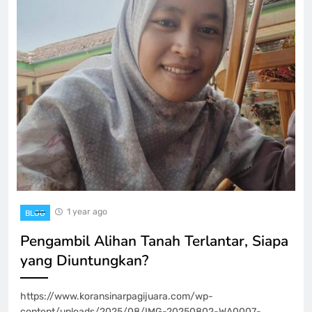
1 year ago
BLOG
Pengambil Alihan Tanah Terlantar, Siapa
yang Diuntungkan?
https://www.koransinarpagijuara.com/wp-
content/uploads/2025/08/IMG-20250802-WA0007-