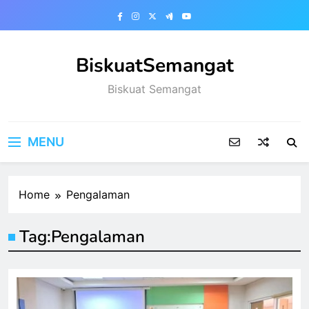
Skip
to
content
BiskuatSemangat
Biskuat Semangat
MENU
Home
Pengalaman
Tag:
Pengalaman