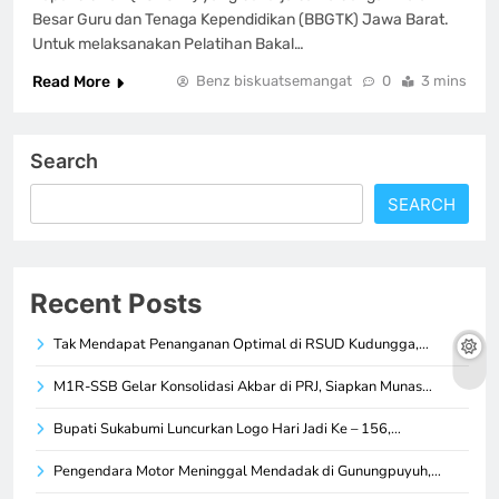
Besar Guru dan Tenaga Kependidikan (BBGTK) Jawa Barat.
Untuk melaksanakan Pelatihan Bakal…
Read More
Benz biskuatsemangat
0
3 mins
Search
SEARCH
Recent Posts
Tak Mendapat Penanganan Optimal di RSUD Kudungga,…
M1R-SSB Gelar Konsolidasi Akbar di PRJ, Siapkan Munas…
Bupati Sukabumi Luncurkan Logo Hari Jadi Ke – 156,…
Pengendara Motor Meninggal Mendadak di Gunungpuyuh,…