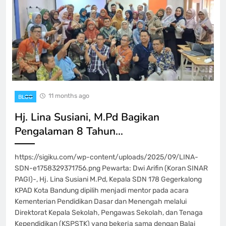
11 months ago
BLOG
Hj. Lina Susiani, M.Pd Bagikan
Pengalaman 8 Tahun…
https://sigiku.com/wp-content/uploads/2025/09/LINA-
SDN-e1758329371756.png Pewarta: Dwi Arifin (Koran SINAR
PAGI)-, Hj. Lina Susiani M.Pd, Kepala SDN 178 Gegerkalong
KPAD Kota Bandung dipilih menjadi mentor pada acara
Kementerian Pendidikan Dasar dan Menengah melalui
Direktorat Kepala Sekolah, Pengawas Sekolah, dan Tenaga
Kependidikan (KSPSTK) yang bekerja sama dengan Balai