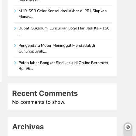
M1R-SSB Gelar Konsolidasi Akbar di PRJ, Siapkan
Munas…
Bupati Sukabumi Luncurkan Logo Hari Jadi Ke – 156,
…
Pengendara Motor Meninggal Mendadak di
Gunungpuyuh,…
Polda Jabar Bongkar Sindikat Judi Online Beromzet
Rp. 96…
Recent Comments
No comments to show.
Archives