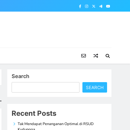
Search
SEARCH
Recent Posts
Tak Mendapat Penanganan Optimal di RSUD
Kudungga,…