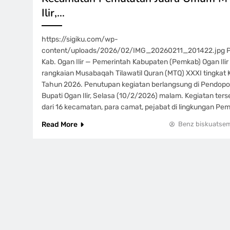
Ilir,…
https://sigiku.com/wp-
content/uploads/2026/02/IMG_20260211_201422.jpg Pew
Kab. Ogan Ilir — Pemerintah Kabupaten (Pemkab) Ogan Ili
rangkaian Musabaqah Tilawatil Quran (MTQ) XXXI tingkat 
Tahun 2026. Penutupan kegiatan berlangsung di Pendop
Bupati Ogan Ilir, Selasa (10/2/2026) malam. Kegiatan terse
dari 16 kecamatan, para camat, pejabat di lingkungan P
Read More
Benz biskuatse