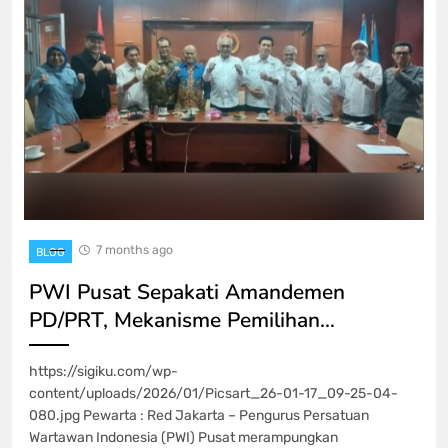
7 months ago
BLOG
PWI Pusat Sepakati Amandemen
PD/PRT, Mekanisme Pemilihan…
https://sigiku.com/wp-
content/uploads/2026/01/Picsart_26-01-17_09-25-04-
080.jpg Pewarta : Red Jakarta – Pengurus Persatuan
Wartawan Indonesia (PWI) Pusat merampungkan