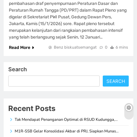
pembahasan draf penyempurnaan Peraturan Dasar dan
Peraturan Rumah Tangga (PD/PRT) dalam Rapat Pleno yang
digelar di Sekretariat PWI Pusat, Gedung Dewan Pers,
Jakarta, Kamis (15/1/2026) sore. Rapat pleno tersebut
merupakan kelanjutan dari rangkaian pembahasan intensif
yang telah berlangsung sejak Senin, 12 Januari…
Read More
Benz biskuatsemangat
0
6 mins
Search
SEARCH
Recent Posts
Tak Mendapat Penanganan Optimal di RSUD Kudungga,…
M1R-SSB Gelar Konsolidasi Akbar di PRJ, Siapkan Munas…