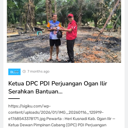
7 months ago
BLOG
Ketua DPC PDI Perjuangan Ogan Ilir
Serahkan Bantuan…
https://sigiku.com/wp-
content/uploads/2026/01/IMG_20260116_125919-
e1768543378171.jpg Pewarta : Heri Kusnadi Kab. Ogan Ilir —
Ketua Dewan Pimpinan Cabang (DPC) PDI Perjuangan