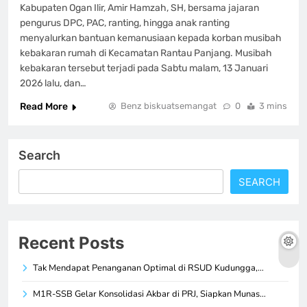
Kabupaten Ogan Ilir, Amir Hamzah, SH, bersama jajaran
pengurus DPC, PAC, ranting, hingga anak ranting
menyalurkan bantuan kemanusiaan kepada korban musibah
kebakaran rumah di Kecamatan Rantau Panjang. Musibah
kebakaran tersebut terjadi pada Sabtu malam, 13 Januari
2026 lalu, dan…
Read More
Benz biskuatsemangat
0
3 mins
Search
SEARCH
Recent Posts
Tak Mendapat Penanganan Optimal di RSUD Kudungga,…
M1R-SSB Gelar Konsolidasi Akbar di PRJ, Siapkan Munas…