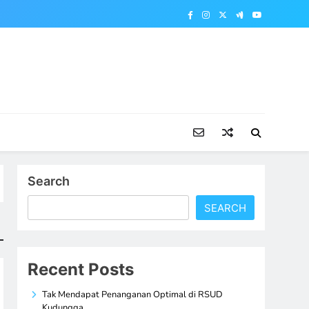
Search
SEARCH
Recent Posts
Tak Mendapat Penanganan Optimal di RSUD
Kudungga,…