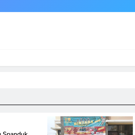
g Spanduk