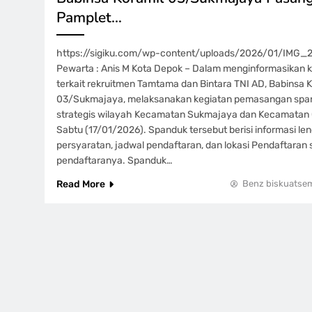
Pamplet…
https://sigiku.com/wp-content/uploads/2026/01/IMG_
Pewarta : Anis M Kota Depok – Dalam menginformasikan
terkait rekruitmen Tamtama dan Bintara TNI AD, Babinsa K
03/Sukmajaya, melaksanakan kegiatan pemasangan spandu
strategis wilayah Kecamatan Sukmajaya dan Kecamatan C
Sabtu (17/01/2026). Spanduk tersebut berisi informasi l
persyaratan, jadwal pendaftaran, dan lokasi Pendaftaran 
pendaftaranya. Spanduk…
Read More
Benz biskuatse