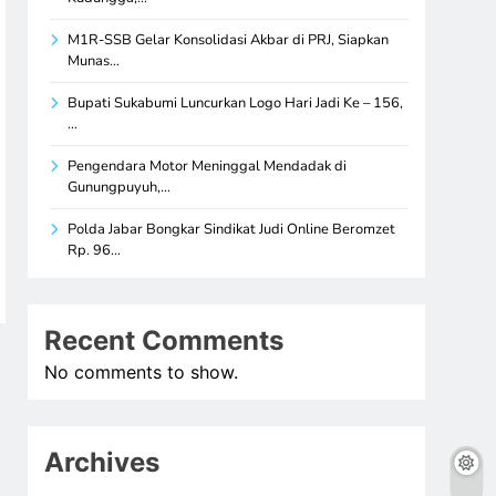
M1R-SSB Gelar Konsolidasi Akbar di PRJ, Siapkan
Munas…
Bupati Sukabumi Luncurkan Logo Hari Jadi Ke – 156,
…
Pengendara Motor Meninggal Mendadak di
Gunungpuyuh,…
Polda Jabar Bongkar Sindikat Judi Online Beromzet
Rp. 96…
Recent Comments
No comments to show.
Archives