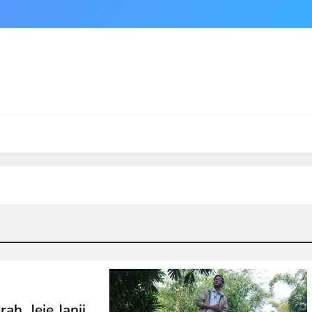
ah, Jeje Janji…