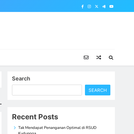
Search
SEARCH
Recent Posts
Tak Mendapat Penanganan Optimal di RSUD
Kudungga,…