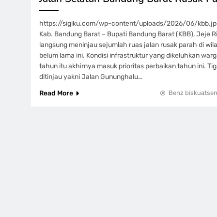
https://sigiku.com/wp-content/uploads/2026/06/kbb.jpg
Kab. Bandung Barat – Bupati Bandung Barat (KBB), Jeje Rit
langsung meninjau sejumlah ruas jalan rusak parah di wil
belum lama ini. Kondisi infrastruktur yang dikeluhkan wa
tahun itu akhirnya masuk prioritas perbaikan tahun ini. Ti
ditinjau yakni Jalan Gununghalu…
Read More
Benz biskuatse