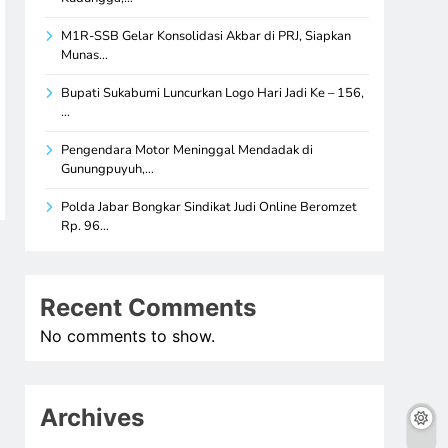
M1R-SSB Gelar Konsolidasi Akbar di PRJ, Siapkan
Munas…
Bupati Sukabumi Luncurkan Logo Hari Jadi Ke – 156,
…
Pengendara Motor Meninggal Mendadak di
Gunungpuyuh,…
Polda Jabar Bongkar Sindikat Judi Online Beromzet
Rp. 96…
Recent Comments
No comments to show.
Archives