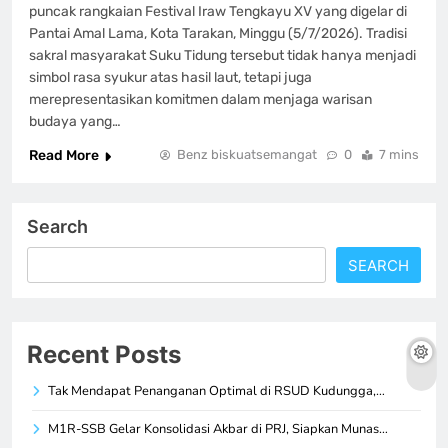
puncak rangkaian Festival Iraw Tengkayu XV yang digelar di
Pantai Amal Lama, Kota Tarakan, Minggu (5/7/2026). Tradisi
sakral masyarakat Suku Tidung tersebut tidak hanya menjadi
simbol rasa syukur atas hasil laut, tetapi juga
merepresentasikan komitmen dalam menjaga warisan
budaya yang…
Read More
Benz biskuatsemangat
0
7 mins
Search
SEARCH
Recent Posts
Tak Mendapat Penanganan Optimal di RSUD Kudungga,…
M1R-SSB Gelar Konsolidasi Akbar di PRJ, Siapkan Munas…