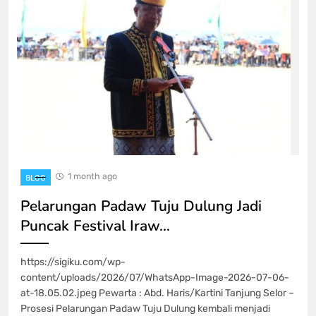
1 month ago
BLOG
Pelarungan Padaw Tuju Dulung Jadi
Puncak Festival Iraw…
https://sigiku.com/wp-
content/uploads/2026/07/WhatsApp-Image-2026-07-06-
at-18.05.02.jpeg Pewarta : Abd. Haris/Kartini Tanjung Selor –
Prosesi Pelarungan Padaw Tuju Dulung kembali menjadi