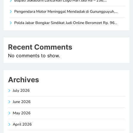
Bupati Sukabumi Luncurkan Logo Hari Jadi Ke – 156,…
Pengendara Motor Meninggal Mendadak di Gunungpuyuh,…
Polda Jabar Bongkar Sindikat Judi Online Beromzet Rp. 96…
Recent Comments
No comments to show.
Archives
July 2026
June 2026
May 2026
April 2026