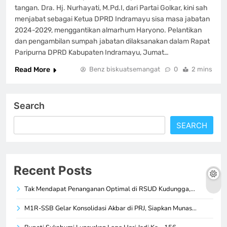
tangan. Dra. Hj. Nurhayati, M.Pd.I, dari Partai Golkar, kini sah
menjabat sebagai Ketua DPRD Indramayu sisa masa jabatan
2024-2029, menggantikan almarhum Haryono. Pelantikan
dan pengambilan sumpah jabatan dilaksanakan dalam Rapat
Paripurna DPRD Kabupaten Indramayu, Jumat…
Read More
Benz biskuatsemangat
0
2 mins
Search
SEARCH
Recent Posts
Tak Mendapat Penanganan Optimal di RSUD Kudungga,…
M1R-SSB Gelar Konsolidasi Akbar di PRJ, Siapkan Munas…