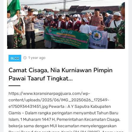
1 year ago
BLOG
Camat Cisaga, Nia Kurniawan Pimpin
Pawai Taaruf Tingkat…
https://www.koransinarpagijuara.com/wp-
content/uploads/2025/06/IMG_20250626_172549-
e1750934431451.jpg Pewarta : A Y Saputra Kabupaten
Ciamis – Dalam rangka peringatan menyambut Tahun Baru
Islam, 1 Muharam 1447 H, Pemerintahan Kecamatan Cisaga,
bekerja sama dengan MUI kecamatan menyelenggarakan