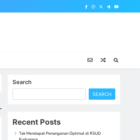
Search
SEARCH
Recent Posts
Tak Mendapat Penanganan Optimal di RSUD
Kudungga,…