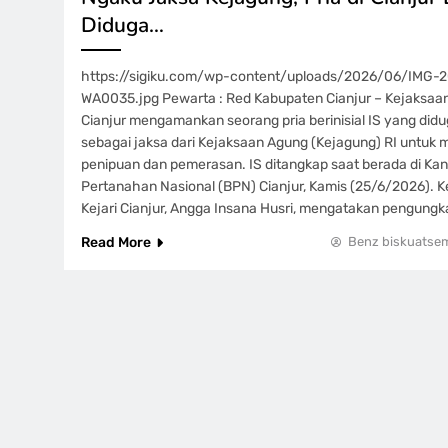
Diduga…
https://sigiku.com/wp-content/uploads/2026/06/IMG-
WA0035.jpg Pewarta : Red Kabupaten Cianjur – Kejaksaan 
Cianjur mengamankan seorang pria berinisial IS yang di
sebagai jaksa dari Kejaksaan Agung (Kejagung) RI untuk 
penipuan dan pemerasan. IS ditangkap saat berada di Ka
Pertanahan Nasional (BPN) Cianjur, Kamis (25/6/2026). Ke
Kejari Cianjur, Angga Insana Husri, mengatakan pengung
Read More
Benz biskuatse