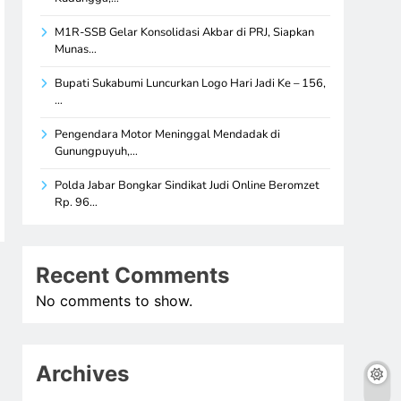
M1R-SSB Gelar Konsolidasi Akbar di PRJ, Siapkan
Munas…
Bupati Sukabumi Luncurkan Logo Hari Jadi Ke – 156,
…
Pengendara Motor Meninggal Mendadak di
Gunungpuyuh,…
Polda Jabar Bongkar Sindikat Judi Online Beromzet
Rp. 96…
Recent Comments
No comments to show.
Archives