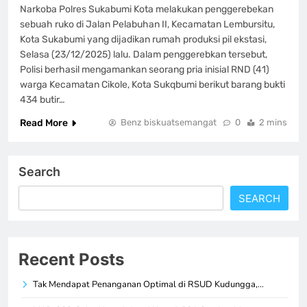
Narkoba Polres Sukabumi Kota melakukan penggerebekan
sebuah ruko di Jalan Pelabuhan II, Kecamatan Lembursitu,
Kota Sukabumi yang dijadikan rumah produksi pil ekstasi,
Selasa (23/12/2025) lalu. Dalam penggerebkan tersebut,
Polisi berhasil mengamankan seorang pria inisial RND (41)
warga Kecamatan Cikole, Kota Sukqbumi berikut barang bukti
434 butir…
Read More
Benz biskuatsemangat
0
2 mins
Search
SEARCH
Recent Posts
Tak Mendapat Penanganan Optimal di RSUD Kudungga,…