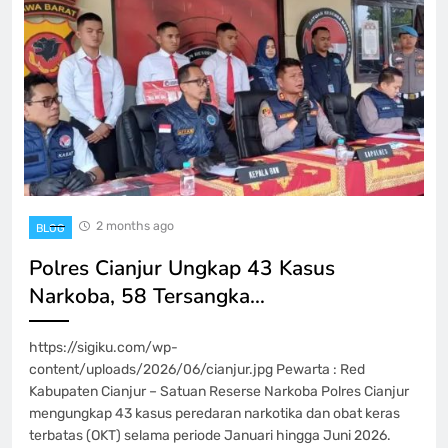
2 months ago
BLOG
Polres Cianjur Ungkap 43 Kasus
Narkoba, 58 Tersangka…
https://sigiku.com/wp-
content/uploads/2026/06/cianjur.jpg Pewarta : Red
Kabupaten Cianjur – Satuan Reserse Narkoba Polres Cianjur
mengungkap 43 kasus peredaran narkotika dan obat keras
terbatas (OKT) selama periode Januari hingga Juni 2026.