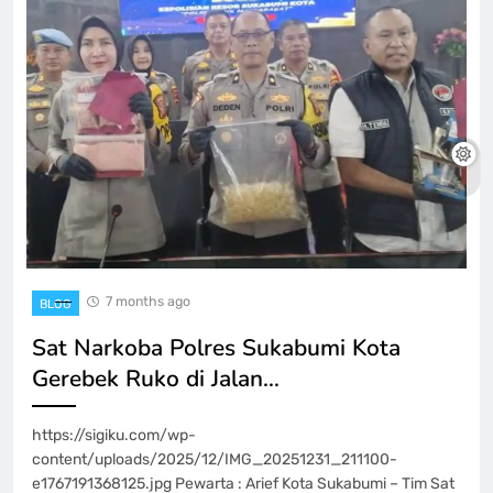
7 months ago
BLOG
Sat Narkoba Polres Sukabumi Kota
Gerebek Ruko di Jalan…
https://sigiku.com/wp-
content/uploads/2025/12/IMG_20251231_211100-
e1767191368125.jpg Pewarta : Arief Kota Sukabumi – Tim Sat