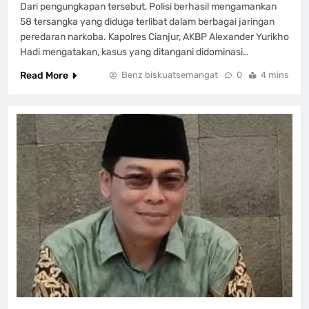
Dari pengungkapan tersebut, Polisi berhasil mengamankan
58 tersangka yang diduga terlibat dalam berbagai jaringan
peredaran narkoba. Kapolres Cianjur, AKBP Alexander Yurikho
Hadi mengatakan, kasus yang ditangani didominasi…
Read More
Benz biskuatsemangat
0
4 mins