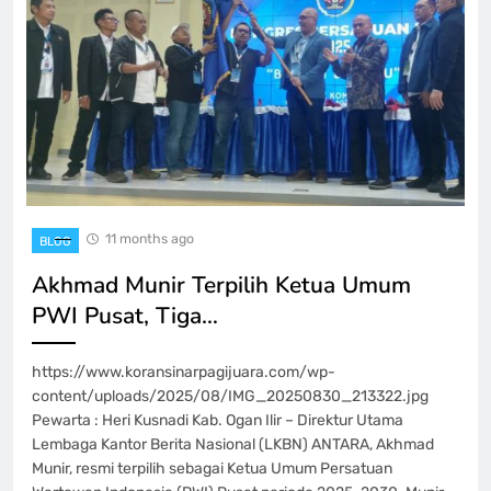
11 months ago
BLOG
Akhmad Munir Terpilih Ketua Umum
PWI Pusat, Tiga…
https://www.koransinarpagijuara.com/wp-
content/uploads/2025/08/IMG_20250830_213322.jpg
Pewarta : Heri Kusnadi Kab. Ogan Ilir – Direktur Utama
Lembaga Kantor Berita Nasional (LKBN) ANTARA, Akhmad
Munir, resmi terpilih sebagai Ketua Umum Persatuan