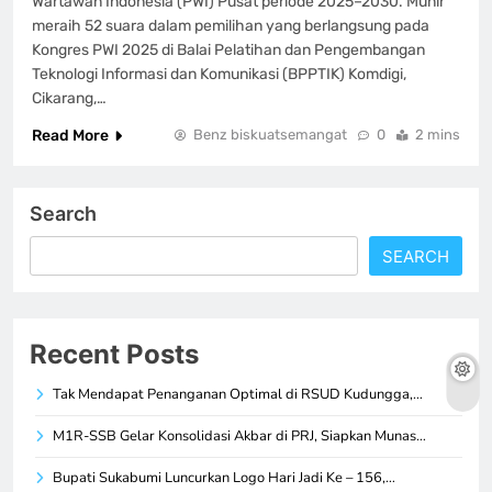
Wartawan Indonesia (PWI) Pusat periode 2025–2030. Munir
meraih 52 suara dalam pemilihan yang berlangsung pada
Kongres PWI 2025 di Balai Pelatihan dan Pengembangan
Teknologi Informasi dan Komunikasi (BPPTIK) Komdigi,
Cikarang,…
Read More
Benz biskuatsemangat
0
2 mins
Search
SEARCH
Recent Posts
Tak Mendapat Penanganan Optimal di RSUD Kudungga,…
M1R-SSB Gelar Konsolidasi Akbar di PRJ, Siapkan Munas…
Bupati Sukabumi Luncurkan Logo Hari Jadi Ke – 156,…