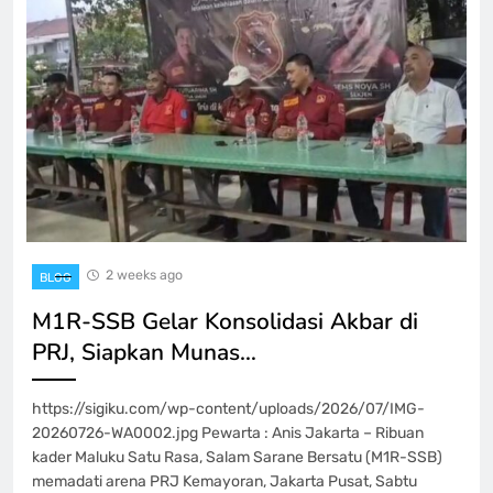
2 weeks ago
BLOG
M1R-SSB Gelar Konsolidasi Akbar di
PRJ, Siapkan Munas…
https://sigiku.com/wp-content/uploads/2026/07/IMG-
20260726-WA0002.jpg Pewarta : Anis Jakarta – Ribuan
kader Maluku Satu Rasa, Salam Sarane Bersatu (M1R-SSB)
memadati arena PRJ Kemayoran, Jakarta Pusat, Sabtu