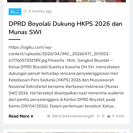
4 months ago
BLOG
DPRD Boyolali Dukung HKPS 2026 dan
Munas SWI
https://sigiku.com/wp-
content/uploads/2026/04/IMG_20260411_201002-
e1776057332189.jpg Pewarta : Moh. Sangkut Boyolali —
Ketua DPRD Boyolali Susetya Kusuma DH.SH. menyatakan
dukungan penuh terhadap rencana penyelenggaraan Hari
Kebebasan Pers Sedunia (HKPS) 2026 dan Musyawarah
Nasional Sekretariat bersama Wartawan Indonesia (Munas
SWI) 2026. Hal tersebut disampaikan saat menerima audiensi
dari panitia penyelenggara di Kantor DPRD Boyolali, pada
Kamis (09/04/2026). Dalam pertemuan tersebut, Ketua…
Read More
Benz biskuatsemangat
0
5 mins