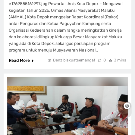
e1769855161997.jpg Pewarta : Anis Kota Depok – Mengawali
kegiatan Tahun 2026, Ormas Aliansi Masyarakat Maluku
(AMMAL) Kota Depok menggelar Rapat Koordinasi (Rakor)
antar Pengurus dan Ketua Paguyuban Kampung serta
Organisasi Kedaerahan dalam rangka meningkatkan kinerja
dan kolaborasi dilingkup Keluarga Besar Masyarakat Maluku
yang ada di Kota Depok, sekaligus persiapan program
program untuk menuju Musyawarah Nasional…
Read More
Benz biskuatsemangat
0
3 mins