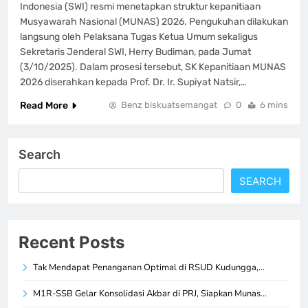
Indonesia (SWI) resmi menetapkan struktur kepanitiaan
Musyawarah Nasional (MUNAS) 2026. Pengukuhan dilakukan
langsung oleh Pelaksana Tugas Ketua Umum sekaligus
Sekretaris Jenderal SWI, Herry Budiman, pada Jumat
(3/10/2025). Dalam prosesi tersebut, SK Kepanitiaan MUNAS
2026 diserahkan kepada Prof. Dr. Ir. Supiyat Natsir,…
Read More
Benz biskuatsemangat
0
6 mins
Search
SEARCH
Recent Posts
Tak Mendapat Penanganan Optimal di RSUD Kudungga,…
M1R-SSB Gelar Konsolidasi Akbar di PRJ, Siapkan Munas…