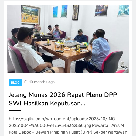
10 months ago
BLOG
Jelang Munas 2026 Rapat Pleno DPP
SWI Hasilkan Keputusan…
https://sigiku.com/wp-content/uploads/2025/10/IMG-
20251004-WA0000-e1759543362550.jpg Pewarta : Anis M
Kota Depok – Dewan Pimpinan Pusat (DPP) Sekber Wartawan