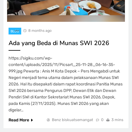
8 months ago
BLOG
Ada yang Beda di Munas SWI 2026
https://sigiku.com/wp-
content/uploads/2025/11/Picsart_25-11-28_06-16-35-
999.jpg Pewarta : Anis M Kota Depok – Pers Mengabdi untuk
Negeri menjadi tema utama dalam pelaksanaan Munas SWI
2026. Hal itu disepakati dalam rapat koordinasi Panitia Munas
SWI 2026 bersama Pengurus DPP, Dewan Etik dan Dewan
Pendiri SWI di Kantor Sekretariat Munas SWI 2026, Depok,
pada Kamis (27/11/2025). Munas SWI 2026 yang akan
digelar…
Read More
Benz biskuatsemangat
0
3 mins