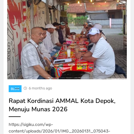
6 months ago
BLOG
Rapat Kordinasi AMMAL Kota Depok,
Menuju Munas 2026
https://sigiku.com/wp-
content/uploads/2026/01/IMG_20260131_075043-