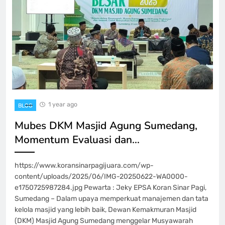
1 year ago
BLOG
Mubes DKM Masjid Agung Sumedang,
Momentum Evaluasi dan…
https://www.koransinarpagijuara.com/wp-
content/uploads/2025/06/IMG-20250622-WA0000-
e1750725987284.jpg Pewarta : Jeky EPSA Koran Sinar Pagi,
Sumedang – Dalam upaya memperkuat manajemen dan tata
kelola masjid yang lebih baik, Dewan Kemakmuran Masjid
(DKM) Masjid Agung Sumedang menggelar Musyawarah