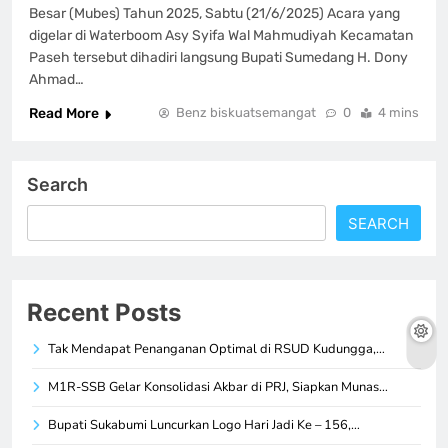
Besar (Mubes) Tahun 2025, Sabtu (21/6/2025) Acara yang
digelar di Waterboom Asy Syifa Wal Mahmudiyah Kecamatan
Paseh tersebut dihadiri langsung Bupati Sumedang H. Dony
Ahmad…
Read More
Benz biskuatsemangat
0
4 mins
Search
SEARCH
Recent Posts
Tak Mendapat Penanganan Optimal di RSUD Kudungga,…
M1R-SSB Gelar Konsolidasi Akbar di PRJ, Siapkan Munas…
Bupati Sukabumi Luncurkan Logo Hari Jadi Ke – 156,…