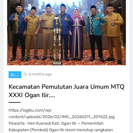
6 months ago
BLOG
Kecamatan Pemulutan Juara Umum MTQ
XXXI Ogan Ilir,…
https://sigiku.com/wp-
content/uploads/2026/02/IMG_20260211_201422.jpg
Pewarta : Heri Kusnadi Kab. Ogan Ilir — Pemerintah
Kabupaten (Pemkab) Ogan Ilir resmi menutup rangkaian