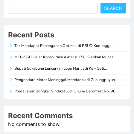
SEARCH
Recent Posts
Tak Mendapat Penanganan Optimal di RSUD Kudungga,…
M1R-SSB Gelar Konsolidasi Akbar di PRJ, Siapkan Munas…
Bupati Sukabumi Luncurkan Logo Hari Jadi Ke – 156,…
Pengendara Motor Meninggal Mendadak di Gunungpuyuh,…
Polda Jabar Bongkar Sindikat Judi Online Beromzet Rp. 96…
Recent Comments
No comments to show.