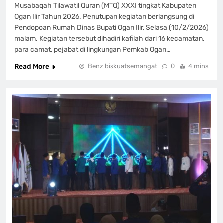
Musabaqah Tilawatil Quran (MTQ) XXXI tingkat Kabupaten
Ogan Ilir Tahun 2026. Penutupan kegiatan berlangsung di
Pendopoan Rumah Dinas Bupati Ogan Ilir, Selasa (10/2/2026)
malam. Kegiatan tersebut dihadiri kafilah dari 16 kecamatan,
para camat, pejabat di lingkungan Pemkab Ogan…
Read More
Benz biskuatsemangat
0
4 mins