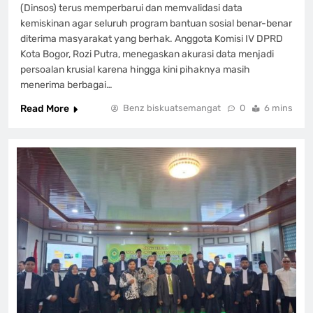
(Dinsos) terus memperbarui dan memvalidasi data
kemiskinan agar seluruh program bantuan sosial benar-benar
diterima masyarakat yang berhak. Anggota Komisi IV DPRD
Kota Bogor, Rozi Putra, menegaskan akurasi data menjadi
persoalan krusial karena hingga kini pihaknya masih
menerima berbagai…
Read More
Benz biskuatsemangat
0
6 mins