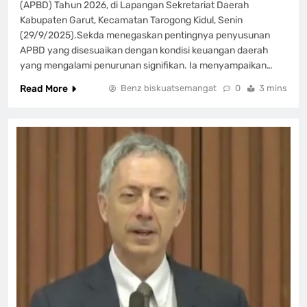
(APBD) Tahun 2026, di Lapangan Sekretariat Daerah
Kabupaten Garut, Kecamatan Tarogong Kidul, Senin
(29/9/2025).‎‎Sekda menegaskan pentingnya penyusunan
APBD yang disesuaikan dengan kondisi keuangan daerah
yang mengalami penurunan signifikan. Ia menyampaikan…
Read More
Benz biskuatsemangat
0
3 mins