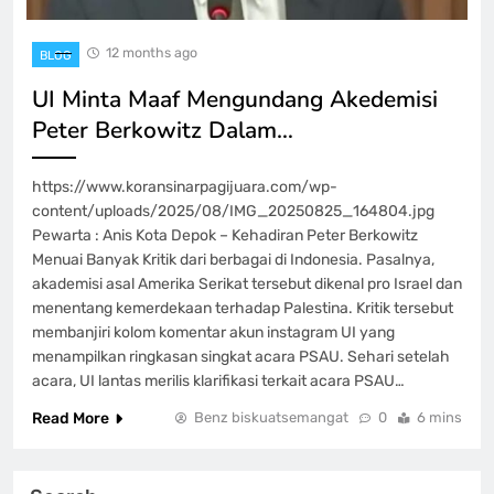
12 months ago
BLOG
UI Minta Maaf Mengundang Akedemisi
Peter Berkowitz Dalam…
https://www.koransinarpagijuara.com/wp-
content/uploads/2025/08/IMG_20250825_164804.jpg
Pewarta : Anis Kota Depok – Kehadiran Peter Berkowitz
Menuai Banyak Kritik dari berbagai di Indonesia. Pasalnya,
akademisi asal Amerika Serikat tersebut dikenal pro Israel dan
menentang kemerdekaan terhadap Palestina. Kritik tersebut
membanjiri kolom komentar akun instagram UI yang
menampilkan ringkasan singkat acara PSAU. Sehari setelah
acara, UI lantas merilis klarifikasi terkait acara PSAU…
Read More
Benz biskuatsemangat
0
6 mins