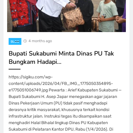
4 months ago
BLOG
Bupati Sukabumi Minta Dinas PU Tak
Bungkam Hadapi…
https://sigiku.com/wp-
content/uploads/2026/04/FB_IMG_1775050354895-
e1775051006749.jpg Pewarta : Arief Kabupaten Sukabumi —
Bupati Sukabumi H. Asep Japar menegaskan agar jajaran
Dinas Pekerjaan Umum (PU) tidak pasif menghadapi
derasnya kritik masyarakat, khususnya terkait kondisi
infrastruktur jalan. Instruksi tegas itu disampaikan saat
menghadiri Halal Bihalal lingkup Dinas PU Kabupaten
Sukabumi di Pelataran Kantor DPU, Rabu (1/4/2026). Di