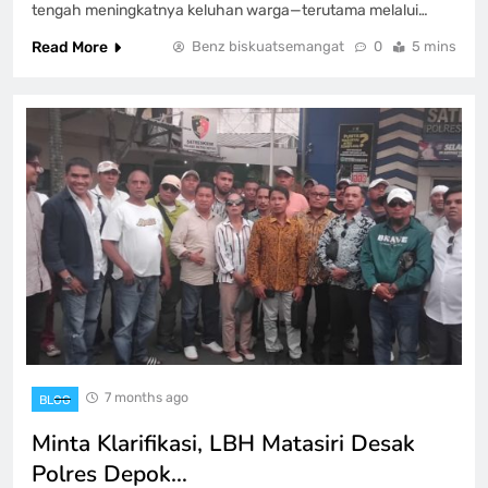
tengah meningkatnya keluhan warga—terutama melalui…
Read More
Benz biskuatsemangat
0
5 mins
7 months ago
BLOG
Minta Klarifikasi, LBH Matasiri Desak
Polres Depok…