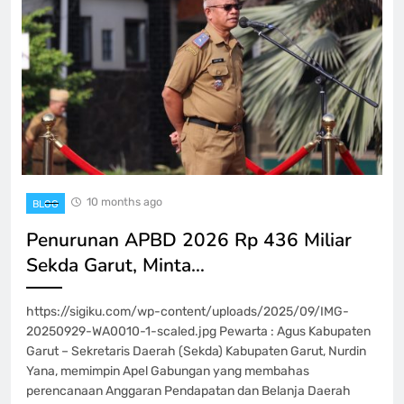
10 months ago
BLOG
‎Penurunan APBD 2026 Rp 436 Miliar
Sekda Garut, Minta…
https://sigiku.com/wp-content/uploads/2025/09/IMG-
20250929-WA0010-1-scaled.jpg ‎Pewarta : Agus Kabupaten
Garut – Sekretaris Daerah (Sekda) Kabupaten Garut, Nurdin
Yana, memimpin Apel Gabungan yang membahas
perencanaan Anggaran Pendapatan dan Belanja Daerah