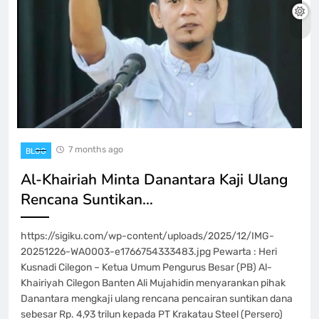
7 months ago
BLOG
Al-Khairiah Minta Danantara Kaji Ulang
Rencana Suntikan…
https://sigiku.com/wp-content/uploads/2025/12/IMG-
20251226-WA0003-e1766754333483.jpg Pewarta : Heri
Kusnadi Cilegon – Ketua Umum Pengurus Besar (PB) Al-
Khairiyah Cilegon Banten Ali Mujahidin menyarankan pihak
Danantara mengkaji ulang rencana pencairan suntikan dana
sebesar Rp. 4,93 trilun kepada PT Krakatau Steel (Persero)