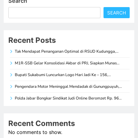
Search
SEARCH
Recent Posts
Tak Mendapat Penanganan Optimal di RSUD Kudungga,…
M1R-SSB Gelar Konsolidasi Akbar di PRJ, Siapkan Munas…
Bupati Sukabumi Luncurkan Logo Hari Jadi Ke – 156,…
Pengendara Motor Meninggal Mendadak di Gunungpuyuh,…
Polda Jabar Bongkar Sindikat Judi Online Beromzet Rp. 96…
Recent Comments
No comments to show.