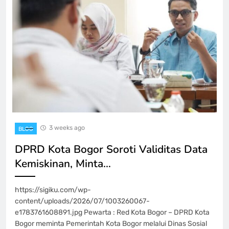
3 weeks ago
BLOG
DPRD Kota Bogor Soroti Validitas Data
Kemiskinan, Minta…
https://sigiku.com/wp-
content/uploads/2026/07/1003260067-
e1783761608891.jpg Pewarta : Red Kota Bogor – DPRD Kota
Bogor meminta Pemerintah Kota Bogor melalui Dinas Sosial