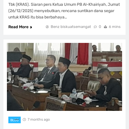
Tbk (KRAS). Siaran pers Ketua Umum PB Al-Khairiyah, Jumat
(26/12/2025) menyebutkan, rencana suntikan dana segar
untuk KRAS itu bisa berbahaya…
Read More
Benz biskuatsemangat
0
6 mins
7 months ago
BLOG