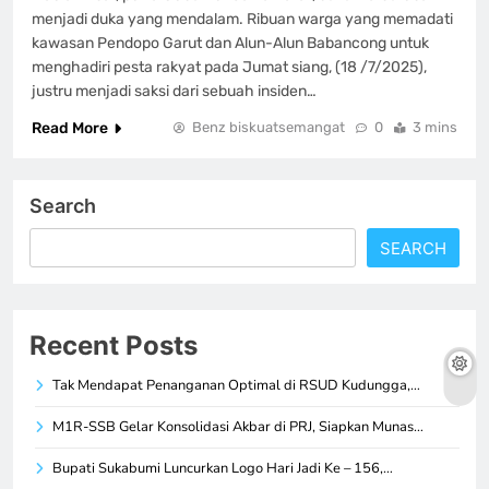
menjadi duka yang mendalam. Ribuan warga yang memadati
kawasan Pendopo Garut dan Alun-Alun Babancong untuk
menghadiri pesta rakyat pada Jumat siang, (18 /7/2025),
justru menjadi saksi dari sebuah insiden…
Read More
Benz biskuatsemangat
0
3 mins
Search
SEARCH
Recent Posts
Tak Mendapat Penanganan Optimal di RSUD Kudungga,…
M1R-SSB Gelar Konsolidasi Akbar di PRJ, Siapkan Munas…
Bupati Sukabumi Luncurkan Logo Hari Jadi Ke – 156,…