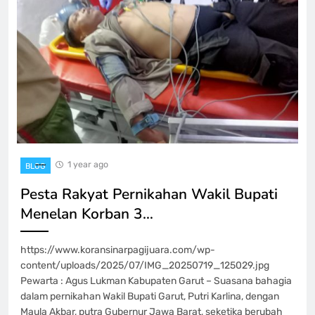
1 year ago
BLOG
Pesta Rakyat Pernikahan Wakil Bupati
Menelan Korban 3…
https://www.koransinarpagijuara.com/wp-
content/uploads/2025/07/IMG_20250719_125029.jpg
Pewarta : Agus Lukman Kabupaten Garut – Suasana bahagia
dalam pernikahan Wakil Bupati Garut, Putri Karlina, dengan
Maula Akbar, putra Gubernur Jawa Barat, seketika berubah