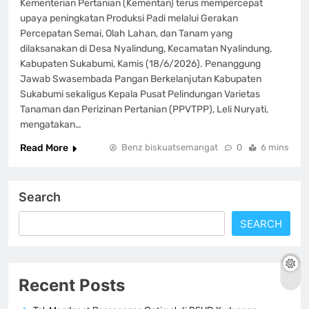
Kementerian Pertanian (Kementan) terus mempercepat
upaya peningkatan Produksi Padi melalui Gerakan
Percepatan Semai, Olah Lahan, dan Tanam yang
dilaksanakan di Desa Nyalindung, Kecamatan Nyalindung,
Kabupaten Sukabumi, Kamis (18/6/2026). Penanggung
Jawab Swasembada Pangan Berkelanjutan Kabupaten
Sukabumi sekaligus Kepala Pusat Pelindungan Varietas
Tanaman dan Perizinan Pertanian (PPVTPP), Leli Nuryati,
mengatakan…
Read More
Benz biskuatsemangat
0
6 mins
Search
SEARCH
Recent Posts