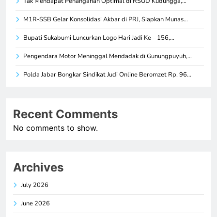
Tak Mendapat Penanganan Optimal di RSUD Kudungga,…
M1R-SSB Gelar Konsolidasi Akbar di PRJ, Siapkan Munas…
Bupati Sukabumi Luncurkan Logo Hari Jadi Ke – 156,…
Pengendara Motor Meninggal Mendadak di Gunungpuyuh,…
Polda Jabar Bongkar Sindikat Judi Online Beromzet Rp. 96…
Recent Comments
No comments to show.
Archives
July 2026
June 2026