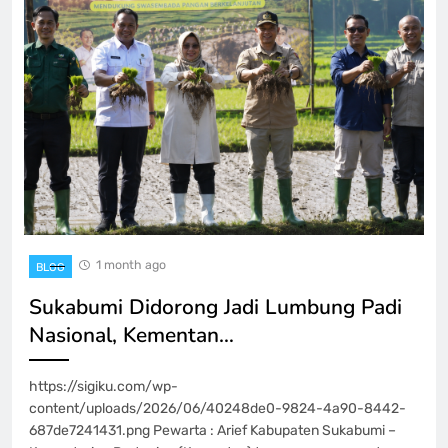
1 month ago
BLOG
Sukabumi Didorong Jadi Lumbung Padi
Nasional, Kementan…
https://sigiku.com/wp-
content/uploads/2026/06/40248de0-9824-4a90-8442-
687de7241431.png Pewarta : Arief Kabupaten Sukabumi –