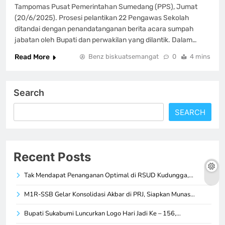
Tampomas Pusat Pemerintahan Sumedang (PPS), Jumat
(20/6/2025). Prosesi pelantikan 22 Pengawas Sekolah
ditandai dengan penandatanganan berita acara sumpah
jabatan oleh Bupati dan perwakilan yang dilantik. Dalam…
Read More
Benz biskuatsemangat
0
4 mins
Search
SEARCH
Recent Posts
Tak Mendapat Penanganan Optimal di RSUD Kudungga,…
M1R-SSB Gelar Konsolidasi Akbar di PRJ, Siapkan Munas…
Bupati Sukabumi Luncurkan Logo Hari Jadi Ke – 156,…