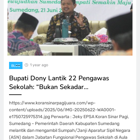
1 year ago
BLOG
Bupati Dony Lantik 22 Pengawas
Sekolah: “Bukan Sekadar…
https://www.koransinarpagijuara.com/wp-
content/uploads/2025/06/IMG-20250622-WA0001-
e1750725975314.jpg Perwarta : Jeky EPSA Koran Sinar Pagi,
Sumedang – Pemerintah Daerah Kabupaten Sumedang
melantik dan mengambil Sumpah/Janji Aparatur Sipil Negara
(ASN) dalam Jabatan Fungsional Pengawas Sekolah di Aula